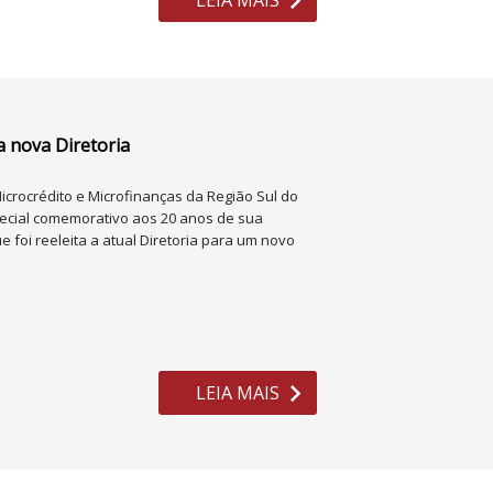
LEIA MAIS
a nova Diretoria
Microcrédito e Microfinanças da Região Sul do
ecial comemorativo aos 20 anos de sua
foi reeleita a atual Diretoria para um novo
LEIA MAIS