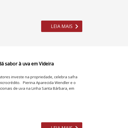
LEIA MAIS
dá sabor à uva em Videira
tores investe na propriedade, celebra safra
microcrédito. Pierina Aparecida Wendler e o
icionais de uva na Linha Santa Bárbara, em