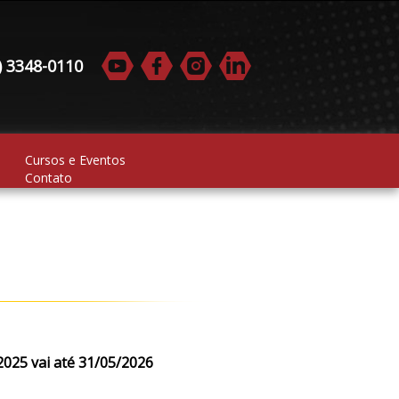
) 3348-0110
Cursos e Eventos
Contato
2025 vai até 31/05/2026