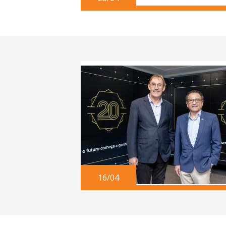
16/04