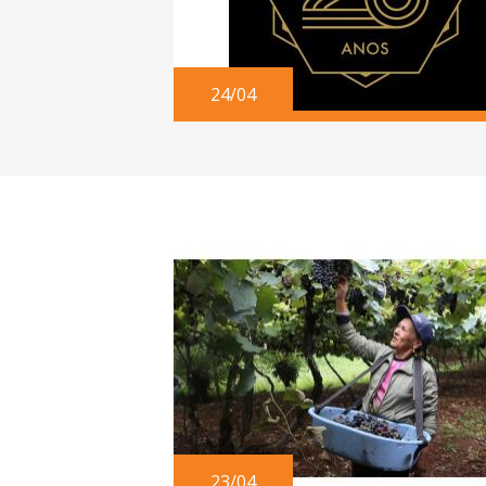
24/04
23/04