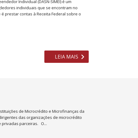
eendedor Individual (DASN-SIMEI) é um
dedores individuais que se encontram no
 é prestar contas à Receita Federal sobre o
LEIA MAIS
stituições de Microcrédito e Microfinanças da
dirigentes das organizações de microcrédito
 privadas parceiras. O...