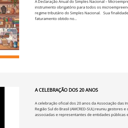
A Declaração Anual do Simples Nacional – Microempr
instrumento obrigatório para todos os microempreen
regime tributário do Simples Nacional. Sua finalidade
faturamento obtido no...
A CELEBRAÇÃO DOS 20 ANOS
A celebração oficial dos 20 anos da Associação das In
Região Sul do Brasil (AMCRED-SUL) reuniu gestores e 
associadas e representantes de entidades públicas e