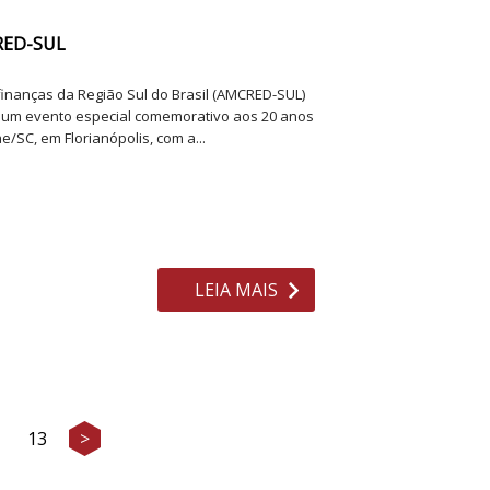
RED-SUL
ofinanças da Região Sul do Brasil (AMCRED-SUL)
8h um evento especial comemorativo aos 20 anos
/SC, em Florianópolis, com a...
LEIA MAIS
13
>