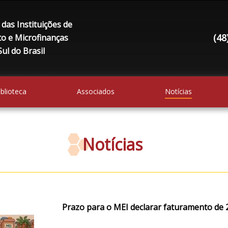
das Instituições de
(48
to e Microfinanças
ul do Brasil
iblioteca
Associados
Notícias
Notícias
Prazo para o MEI declarar faturamento de 