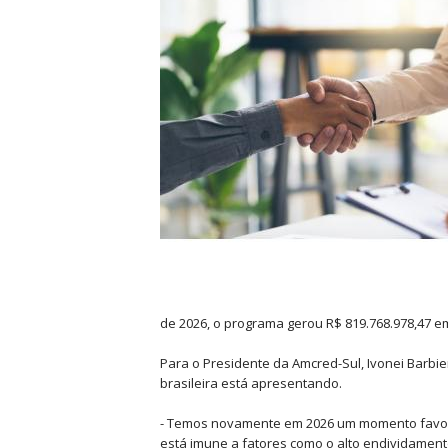
de 2026, o programa gerou R$ 819.768.978,47 e
Para o Presidente da Amcred-Sul, Ivonei Barbi
brasileira está apresentando.
- Temos novamente em 2026 um momento favoráv
está imune a fatores como o alto endividament