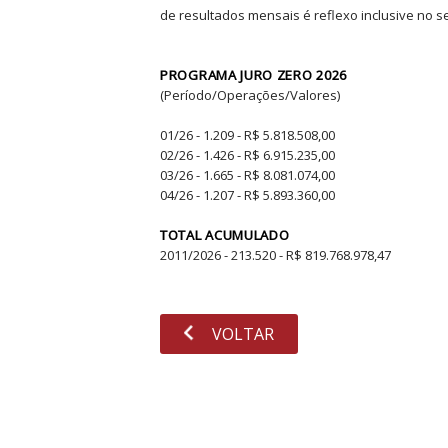
de resultados mensais é reflexo inclusive no s
PROGRAMA JURO ZERO 2026
(Período/Operações/Valores)
01/26 - 1.209 - R$ 5.818.508,00
02/26 - 1.426 - R$ 6.915.235,00
03/26 - 1.665 - R$ 8.081.074,00
04/26 - 1.207 - R$ 5.893.360,00
TOTAL ACUMULADO
2011/2026 - 213.520 - R$ 819.768.978,47
VOLTAR