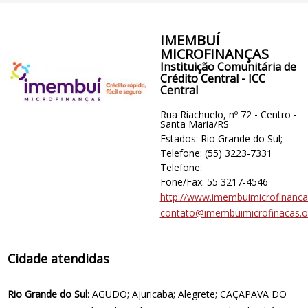
IMEMBUÍ
MICROFINANÇAS
Instituição Comunitária de
Crédito Central - ICC
Central
Rua Riachuelo, nº 72 - Centro -
Santa Maria/RS
Estados: Rio Grande do Sul;
Telefone: (55) 3223-7331
Telefone:
Fone/Fax: 55 3217-4546
http://www.imembuimicrofinanca
contato@imembuimicrofinacas.o
Cidade atendidas
Rio Grande do Sul
: AGUDO; Ajuricaba; Alegrete; CAÇAPAVA DO