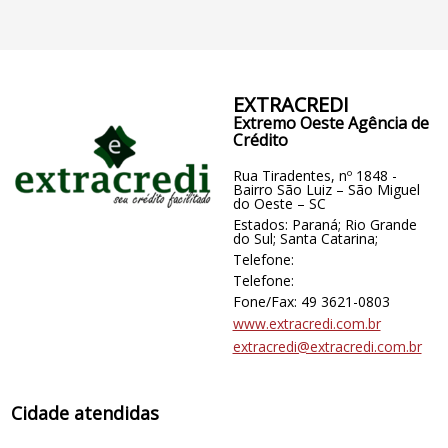
EXTRACREDI
Extremo Oeste Agência de
Crédito
Rua Tiradentes, nº 1848 -
Bairro São Luiz – São Miguel
do Oeste – SC
Estados: Paraná; Rio Grande
do Sul; Santa Catarina;
Telefone:
Telefone:
Fone/Fax: 49 3621-0803
www.extracredi.com.br
extracredi@extracredi.com.br
Cidade atendidas