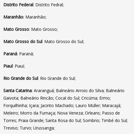
Distrito Federal
: Distrito Fedral;
Maranhão
: Maranhão;
Mato Grosso
: Mato Grosso;
Mato Grosso do Sul
: Mato Grosso do Sul;
Paraná
: Paraná;
Piauí
: Piauí;
Rio Grande do Sul
: Rio Grande do Sul;
Santa Catarina
: Araranguá; Balneário Arroio do Silva; Balneário
Gaivota; Balneário Rincão; Cocal do Sul; Cricúma; Ermo;
Forquilhinha; Içara; Jacinto Machado; Lauro Müller; Maracajá;
Meleiro; Morro da Fumaça; Nova Veneza; Orleans; Passo de
Torres; Praia Grande; Santa Rosa do Sul; Sombrio; Timbé do Sul;
Treviso; Turvo; Urussanga;