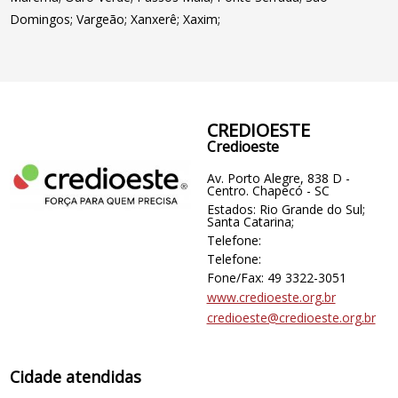
Domingos; Vargeão; Xanxerê; Xaxim;
CREDIOESTE
Credioeste
Av. Porto Alegre, 838 D -
Centro. Chapecó - SC
Estados: Rio Grande do Sul;
Santa Catarina;
Telefone:
Telefone:
Fone/Fax: 49 3322-3051
www.credioeste.org.br
credioeste@credioeste.org.br
Cidade atendidas