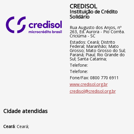
CREDISOL
Instituição de Crédito
Solidário
Rua Augusto dos Anjos, nº
263, Ed. Aurora - Pio Corrêa.
Criciúma - SC
Estados: Ceará; Distrito
Federal; Maranhão; Mato
Grosso; Mato Grosso do Sul;
Paraná; Piauí; Rio Grande do
Sul; Santa Catarina;
Telefone:
Telefone:
Fone/Fax: 0800 770 6911
www.credisol.org.br
credisol@credisol.org.br
Cidade atendidas
Ceará
: Ceará;