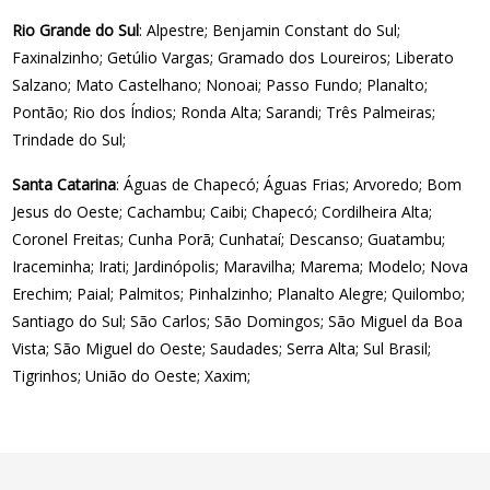
Rio Grande do Sul
: Alpestre; Benjamin Constant do Sul;
Faxinalzinho; Getúlio Vargas; Gramado dos Loureiros; Liberato
Salzano; Mato Castelhano; Nonoai; Passo Fundo; Planalto;
Pontão; Rio dos Índios; Ronda Alta; Sarandi; Três Palmeiras;
Trindade do Sul;
Santa Catarina
: Águas de Chapecó; Águas Frias; Arvoredo; Bom
Jesus do Oeste; Cachambu; Caibi; Chapecó; Cordilheira Alta;
Coronel Freitas; Cunha Porã; Cunhataí; Descanso; Guatambu;
Iraceminha; Irati; Jardinópolis; Maravilha; Marema; Modelo; Nova
Erechim; Paial; Palmitos; Pinhalzinho; Planalto Alegre; Quilombo;
Santiago do Sul; São Carlos; São Domingos; São Miguel da Boa
Vista; São Miguel do Oeste; Saudades; Serra Alta; Sul Brasil;
Tigrinhos; União do Oeste; Xaxim;